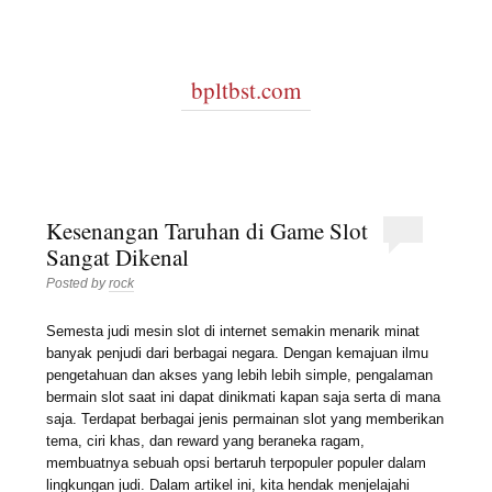
bpltbst.com
Kesenangan Taruhan di Game Slot
Sangat Dikenal
Posted by
rock
Semesta judi mesin slot di internet semakin menarik minat
banyak penjudi dari berbagai negara. Dengan kemajuan ilmu
pengetahuan dan akses yang lebih lebih simple, pengalaman
bermain slot saat ini dapat dinikmati kapan saja serta di mana
saja. Terdapat berbagai jenis permainan slot yang memberikan
tema, ciri khas, dan reward yang beraneka ragam,
membuatnya sebuah opsi bertaruh terpopuler populer dalam
lingkungan judi. Dalam artikel ini, kita hendak menjelajahi