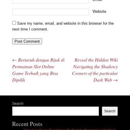
Website
Save my name, email, and website in this browser for the
next time I comment.
←
Bertaruh dengan Bijak di
Reveal the Hidden Wiki
Post navigation
Permainan Slot Online
Navigating the Shadowy
Game Terbaik yang Bisa
Corners of the particular
Dipilih
Dark Web
→
Search
Search
Recent Posts