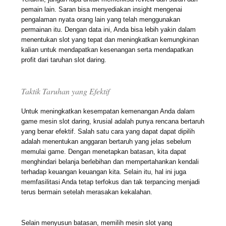
pemain lain. Saran bisa menyediakan insight mengenai
pengalaman nyata orang lain yang telah menggunakan
permainan itu. Dengan data ini, Anda bisa lebih yakin dalam
menentukan slot yang tepat dan meningkatkan kemungkinan
kalian untuk mendapatkan kesenangan serta mendapatkan
profit dari taruhan slot daring.
Taktik Taruhan yang Efektif
Untuk meningkatkan kesempatan kemenangan Anda dalam
game mesin slot daring, krusial adalah punya rencana bertaruh
yang benar efektif. Salah satu cara yang dapat dapat dipilih
adalah menentukan anggaran bertaruh yang jelas sebelum
memulai game. Dengan menetapkan batasan, kita dapat
menghindari belanja berlebihan dan mempertahankan kendali
terhadap keuangan keuangan kita. Selain itu, hal ini juga
memfasilitasi Anda tetap terfokus dan tak terpancing menjadi
terus bermain setelah merasakan kekalahan.
Selain menyusun batasan, memilih mesin slot yang