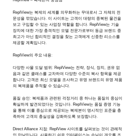
ReplView는 복제의 세계를 의무화하는 무대로서 그 자체의 전
문성을 깎았습니다. 이 사이트는 고객이 대량의 중복된 물건을
보고 구입할 수 있는 사업장 역할을 합니다. ReplView는 기술
장치에 대한 가장 충격적인 모델 전문가로부터 동급 브랜드 중
최고가 아닌 합리적인 결정을 찾는 고객에게 신중한 리소스를
제공할 계획입니다.
ReplView의 주요 내용:
다양한 사물 도달 범위: ReplView는 전략, 장식, 장치, 권유 없
음과 같은 클래스를 교차하여 다양한 수준의 복사 항목을 제공
합니다. 고객은 최신 모델을 조사하고 유명 브랜드의 유명 제품
의 복제품을 추적할 수 있습니다.
품질 승인: 복제품과 관련된 걱정거리 중 하나는 품질의 중심이
확실하게 발견되었다는 것입니다. ReplView는 품질 증명 기능
을 통해 이를 중심으로 제공되는 복제본이 명시적인 표준을 충
족하여 고객의 충실성을 강화하도록 보장합니다.
Direct Alliance 지점: ReplView 사이트를 살펴보는 것이 관례적
인 만남입니다. 사용하기 쉬운 인터페이스는 손님이 개요를 조