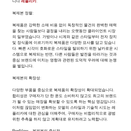
니다
레플리카
.
복제본 정렬:
복제품은 강력한 소매 비용 없이 독창적인 물건의 완벽한 매력
을 찾는 사람들보다 결정을 내리는 오랫동안 클라이언트 시장
의 일부였습니다. 가방이나 시계와 같은 스타일부터 전자 장치
및 장식품에 이르기까지 복제품은 다양한 묘사를 담고 있습니
다. 빠른 시각이 호화로운 스타일을 탈피하기 위한 날카로운 시
스템으로 복제되는 반면, 다른 사람들은 발전을 따라가는 것과
중심 브랜드에 미치는 영향과 관련된 도덕적 우려에 대해 논쟁
을 벌입니다.
복제본의 확장성:
다양한 부품을 중심으로 복제품의 확장성이 확대되었습니다.
합리성은 구매자가 단 한 푼도 소비하지 않고도 최고의 브랜드
가 될 수 있는 매장을 확보할 수 있도록 하는 핵심 영감입니다.
이처럼 끊임없이 변화하는 모델의 스타일과 기술적 시도는 레
플리카에 대한 관심을 더해주며, 구매자는 비합리적으로 광범
위한 추측을 하지 않고 계획대로 유지하려고 노력합니다.
ReplView – 복제본의 중심점