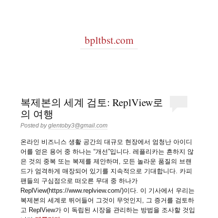
bpltbst.com
복제본의 세계 검토: ReplView로
의 여행
Posted by
glentoby3@gmail.com
온라인 비즈니스 생활 공간의 대규모 현장에서 엄청난 아이디
어를 얻은 용어 중 하나는 “개선”입니다. 레플리카는 흔하지 않
은 것의 중복 또는 복제를 제안하며, 모든 놀라운 품질의 브랜
드가 엄격하게 매장되어 있기를 지속적으로 기대합니다. 카피
팬들의 구심점으로 떠오른 무대 중 하나가
ReplView(https://www.replview.com/)이다. 이 기사에서 우리는
복제본의 세계로 뛰어들어 그것이 무엇인지, 그 증거를 검토하
고 ReplView가 이 독립된 시장을 관리하는 방법을 조사할 것입