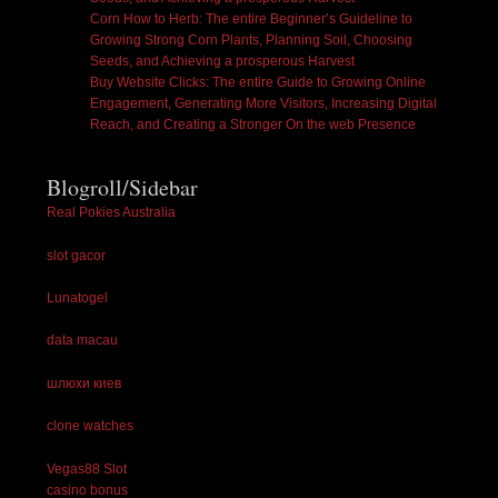
Corn How to Herb: The entire Beginner’s Guideline to
Growing Strong Corn Plants, Planning Soil, Choosing
Seeds, and Achieving a prosperous Harvest
Buy Website Clicks: The entire Guide to Growing Online
Engagement, Generating More Visitors, Increasing Digital
Reach, and Creating a Stronger On the web Presence
Blogroll/Sidebar
Real Pokies Australia
slot gacor
Lunatogel
data macau
шлюхи киев
clone watches
Vegas88 Slot
casino bonus