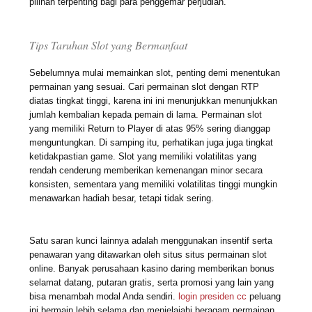
pilihan terpenting bagi para penggemar perjudian.
Tips Taruhan Slot yang Bermanfaat
Sebelumnya mulai memainkan slot, penting demi menentukan
permainan yang sesuai. Cari permainan slot dengan RTP
diatas tingkat tinggi, karena ini ini menunjukkan menunjukkan
jumlah kembalian kepada pemain di lama. Permainan slot
yang memiliki Return to Player di atas 95% sering dianggap
menguntungkan. Di samping itu, perhatikan juga juga tingkat
ketidakpastian game. Slot yang memiliki volatilitas yang
rendah cenderung memberikan kemenangan minor secara
konsisten, sementara yang memiliki volatilitas tinggi mungkin
menawarkan hadiah besar, tetapi tidak sering.
Satu saran kunci lainnya adalah menggunakan insentif serta
penawaran yang ditawarkan oleh situs situs permainan slot
online. Banyak perusahaan kasino daring memberikan bonus
selamat datang, putaran gratis, serta promosi yang lain yang
bisa menambah modal Anda sendiri.
login presiden cc
peluang
ini bermain lebih selama dan menjelajahi beragam permainan