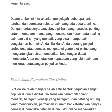
kegembiraan.
Dalam artikel ini kita akanlah menjelajahi beberapa jenis
taruhan dan permainan slot terbaik yang ada secara online.
Dengan terdapatnya banyaknya pilihan yang tersedia, penting
untuk memahami mana yang menawarkan kesempatan paling
baik dan ciri-ciri yang menarik yang bisa memperbaiki
pengalaman bermain Anda. Baiklah Anda seorang penjudi
profesional atau pemula, mengetahui game slot online yang
menguntungkan bisa memberikan keuntungan dapat
membantu Anda menetapkan keputusan yang lebih baik dan
menikmati petualangan perjudian Anda.
Pembukaan Permainan Slot Online
Slot online telah menjadi salah satu bentuk perjudian sangat
populer di dunia digital. Dikarenakan penampilan yang
menarik, beragam konsep yang beragam, dan peluang untung
yang menggiurkan, permainan ini memikat ketertarikan banyak
pemain di beraneka belahan dunia. Slot online menawarkan