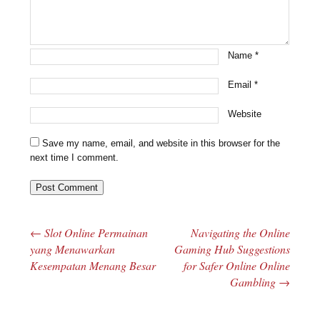
Name
*
Email
*
Website
Save my name, email, and website in this browser for the
next time I comment.
←
Slot Online Permainan
Navigating the Online
Post navigation
yang Menawarkan
Gaming Hub Suggestions
Kesempatan Menang Besar
for Safer Online Online
Gambling
→