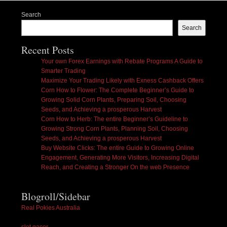
Search
Search
Recent Posts
Your own Forex Earnings with Rebate Programs A Guide to
Smarter Trading
Maximize Your Trading Likely with Exness Cashback Offers
Corn How to Flower: The Complete Beginner’s Guide to
Growing Solid Corn Plants, Preparing Soil, Choosing
Seeds, and Achieving a prosperous Harvest
Corn How to Herb: The entire Beginner’s Guideline to
Growing Strong Corn Plants, Planning Soil, Choosing
Seeds, and Achieving a prosperous Harvest
Buy Website Clicks: The entire Guide to Growing Online
Engagement, Generating More Visitors, Increasing Digital
Reach, and Creating a Stronger On the web Presence
Blogroll/Sidebar
Real Pokies Australia