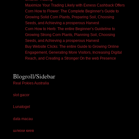
Maximize Your Trading Likely with Exness Cashback Offers
Corn How to Flower: The Complete Beginner’s Guide to
Growing Solid Corn Plants, Preparing Soil, Choosing
Seeds, and Achieving a prosperous Harvest
Corn How to Herb: The entire Beginner’s Guideline to
Growing Strong Corn Plants, Planning Soil, Choosing
Seeds, and Achieving a prosperous Harvest
Buy Website Clicks: The entire Guide to Growing Online
Engagement, Generating More Visitors, Increasing Digital
Reach, and Creating a Stronger On the web Presence
Blogroll/Sidebar
Real Pokies Australia
slot gacor
Lunatogel
data macau
шлюхи киев