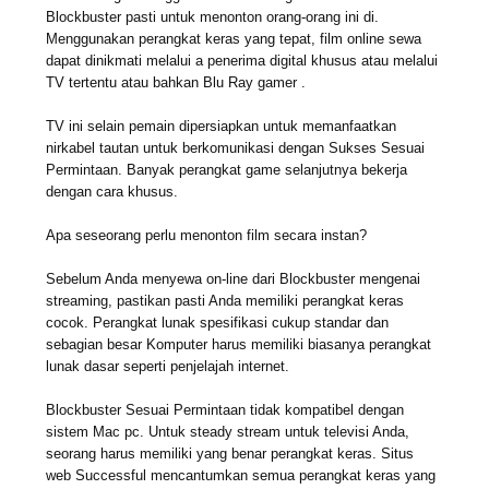
Blockbuster pasti untuk menonton orang-orang ini di.
Menggunakan perangkat keras yang tepat, film online sewa
dapat dinikmati melalui a penerima digital khusus atau melalui
TV tertentu atau bahkan Blu Ray gamer .
TV ini selain pemain dipersiapkan untuk memanfaatkan
nirkabel tautan untuk berkomunikasi dengan Sukses Sesuai
Permintaan. Banyak perangkat game selanjutnya bekerja
dengan cara khusus.
Apa seseorang perlu menonton film secara instan?
Sebelum Anda menyewa on-line dari Blockbuster mengenai
streaming, pastikan pasti Anda memiliki perangkat keras
cocok. Perangkat lunak spesifikasi cukup standar dan
sebagian besar Komputer harus memiliki biasanya perangkat
lunak dasar seperti penjelajah internet.
Blockbuster Sesuai Permintaan tidak kompatibel dengan
sistem Mac pc. Untuk steady stream untuk televisi Anda,
seorang harus memiliki yang benar perangkat keras. Situs
web Successful mencantumkan semua perangkat keras yang