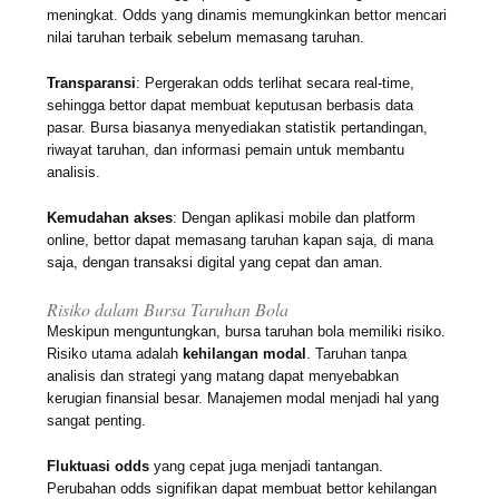
meningkat. Odds yang dinamis memungkinkan bettor mencari
nilai taruhan terbaik sebelum memasang taruhan.
Transparansi
: Pergerakan odds terlihat secara real-time,
sehingga bettor dapat membuat keputusan berbasis data
pasar. Bursa biasanya menyediakan statistik pertandingan,
riwayat taruhan, dan informasi pemain untuk membantu
analisis.
Kemudahan akses
: Dengan aplikasi mobile dan platform
online, bettor dapat memasang taruhan kapan saja, di mana
saja, dengan transaksi digital yang cepat dan aman.
Risiko dalam Bursa Taruhan Bola
Meskipun menguntungkan, bursa taruhan bola memiliki risiko.
Risiko utama adalah
kehilangan modal
. Taruhan tanpa
analisis dan strategi yang matang dapat menyebabkan
kerugian finansial besar. Manajemen modal menjadi hal yang
sangat penting.
Fluktuasi odds
yang cepat juga menjadi tantangan.
Perubahan odds signifikan dapat membuat bettor kehilangan