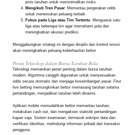
jenis taruhan untuk meminimalkan risiko.
Mengikuti Tren Pasar
: Memantau pergerakan odds
untuk menemukan peluang terbaik.
Fokus pada Liga atau Tim Tertentu
: Menguasai satu
liga atau beberapa tim agar memahami pola dan
meningkatkan akurasi prediksi.
Menggabungkan strategi ini dengan disiplin dan kontrol emosi
akan meningkatkan peluang keberhasilan bettor.
Peran Teknologi dalam Bursa Taruhan Bola
Teknologi memainkan peran penting dalam bursa taruhan
modern. Algoritma canggih digunakan untuk menyesuaikan
odds secara otomatis dan menjaga keseimbangan pasar. Fitur
live betting memungkinkan bettor memasang taruhan selama
pertandingan, menjadikan taruhan lebih dinamis.
Aplikasi mobile memudahkan bettor memantau taruhan,
melakukan cash out, dan mengakses statistik pertandingan
kapan saja. Sistem keamanan, termasuk enkripsi data dan
verifikasi identitas, melindungi informasi pribadi dan transaksi
pengguna.