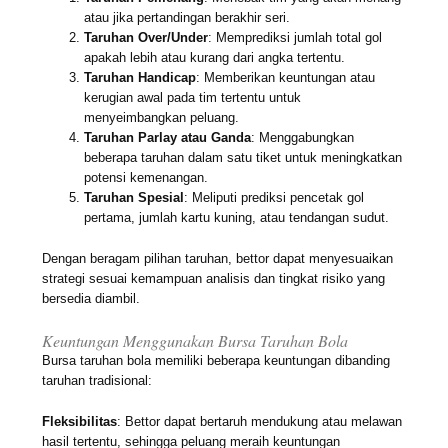
atau jika pertandingan berakhir seri.
Taruhan Over/Under
: Memprediksi jumlah total gol
apakah lebih atau kurang dari angka tertentu.
Taruhan Handicap
: Memberikan keuntungan atau
kerugian awal pada tim tertentu untuk
menyeimbangkan peluang.
Taruhan Parlay atau Ganda
: Menggabungkan
beberapa taruhan dalam satu tiket untuk meningkatkan
potensi kemenangan.
Taruhan Spesial
: Meliputi prediksi pencetak gol
pertama, jumlah kartu kuning, atau tendangan sudut.
Dengan beragam pilihan taruhan, bettor dapat menyesuaikan
strategi sesuai kemampuan analisis dan tingkat risiko yang
bersedia diambil.
Keuntungan Menggunakan Bursa Taruhan Bola
Bursa taruhan bola memiliki beberapa keuntungan dibanding
taruhan tradisional:
Fleksibilitas
: Bettor dapat bertaruh mendukung atau melawan
hasil tertentu, sehingga peluang meraih keuntungan