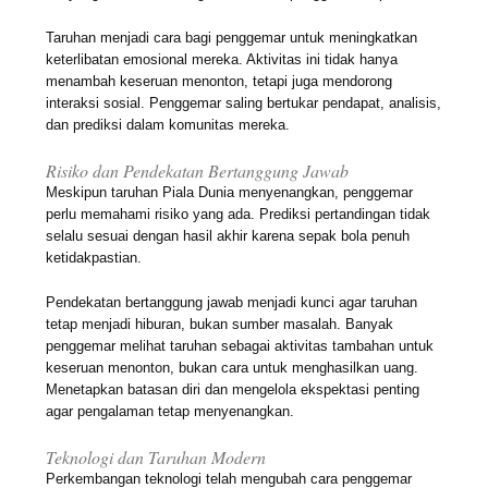
Taruhan menjadi cara bagi penggemar untuk meningkatkan
keterlibatan emosional mereka. Aktivitas ini tidak hanya
menambah keseruan menonton, tetapi juga mendorong
interaksi sosial. Penggemar saling bertukar pendapat, analisis,
dan prediksi dalam komunitas mereka.
Risiko dan Pendekatan Bertanggung Jawab
Meskipun taruhan Piala Dunia menyenangkan, penggemar
perlu memahami risiko yang ada. Prediksi pertandingan tidak
selalu sesuai dengan hasil akhir karena sepak bola penuh
ketidakpastian.
Pendekatan bertanggung jawab menjadi kunci agar taruhan
tetap menjadi hiburan, bukan sumber masalah. Banyak
penggemar melihat taruhan sebagai aktivitas tambahan untuk
keseruan menonton, bukan cara untuk menghasilkan uang.
Menetapkan batasan diri dan mengelola ekspektasi penting
agar pengalaman tetap menyenangkan.
Teknologi dan Taruhan Modern
Perkembangan teknologi telah mengubah cara penggemar