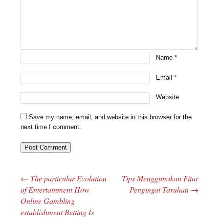
Name
*
Email
*
Website
Save my name, email, and website in this browser for the
next time I comment.
←
The particular Evolution
Tips Menggunakan Fitur
Post navigation
of Entertainment How
Pengingat Taruhan
→
Online Gambling
establishment Betting Is