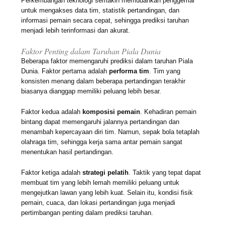
Perkembangan teknologi semakin memudahkan penggemar
untuk mengakses data tim, statistik pertandingan, dan
informasi pemain secara cepat, sehingga prediksi taruhan
menjadi lebih terinformasi dan akurat.
Faktor Penting dalam Taruhan Piala Dunia
Beberapa faktor memengaruhi prediksi dalam taruhan Piala
Dunia. Faktor pertama adalah
performa tim
. Tim yang
konsisten menang dalam beberapa pertandingan terakhir
biasanya dianggap memiliki peluang lebih besar.
Faktor kedua adalah
komposisi pemain
. Kehadiran pemain
bintang dapat memengaruhi jalannya pertandingan dan
menambah kepercayaan diri tim. Namun, sepak bola tetaplah
olahraga tim, sehingga kerja sama antar pemain sangat
menentukan hasil pertandingan.
Faktor ketiga adalah
strategi pelatih
. Taktik yang tepat dapat
membuat tim yang lebih lemah memiliki peluang untuk
mengejutkan lawan yang lebih kuat. Selain itu, kondisi fisik
pemain, cuaca, dan lokasi pertandingan juga menjadi
pertimbangan penting dalam prediksi taruhan.