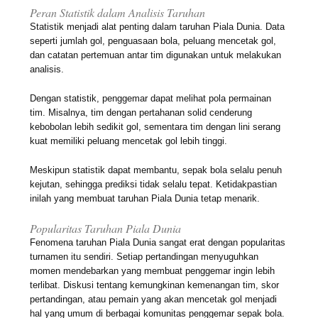
Peran Statistik dalam Analisis Taruhan
Statistik menjadi alat penting dalam taruhan Piala Dunia. Data
seperti jumlah gol, penguasaan bola, peluang mencetak gol,
dan catatan pertemuan antar tim digunakan untuk melakukan
analisis.
Dengan statistik, penggemar dapat melihat pola permainan
tim. Misalnya, tim dengan pertahanan solid cenderung
kebobolan lebih sedikit gol, sementara tim dengan lini serang
kuat memiliki peluang mencetak gol lebih tinggi.
Meskipun statistik dapat membantu, sepak bola selalu penuh
kejutan, sehingga prediksi tidak selalu tepat. Ketidakpastian
inilah yang membuat taruhan Piala Dunia tetap menarik.
Popularitas Taruhan Piala Dunia
Fenomena taruhan Piala Dunia sangat erat dengan popularitas
turnamen itu sendiri. Setiap pertandingan menyuguhkan
momen mendebarkan yang membuat penggemar ingin lebih
terlibat. Diskusi tentang kemungkinan kemenangan tim, skor
pertandingan, atau pemain yang akan mencetak gol menjadi
hal yang umum di berbagai komunitas penggemar sepak bola.