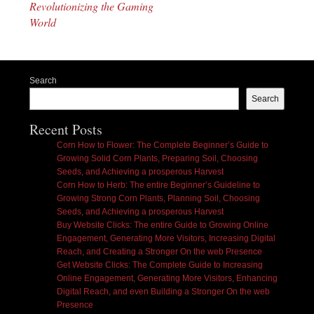
Revolutionizing the Gaming
World
Search
Search
Recent Posts
Corn How to Flower: The Complete Beginner’s Guide to
Growing Solid Corn Plants, Preparing Soil, Choosing
Seeds, and Achieving a prosperous Harvest
Corn How to Herb: The entire Beginner’s Guideline to
Growing Strong Corn Plants, Planning Soil, Choosing
Seeds, and Achieving a prosperous Harvest
Buy Website Clicks: The entire Guide to Growing Online
Engagement, Generating More Visitors, Increasing Digital
Reach, and Creating a Stronger On the web Presence
Get Website Clicks: The Complete Guide to Increasing
Online Engagement, Generating More Visitors, Enhancing
Digital Reach, and even Building a Stronger On the web
Presence