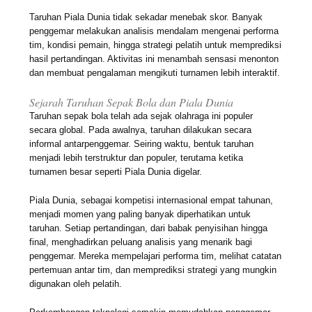
Taruhan Piala Dunia tidak sekadar menebak skor. Banyak
penggemar melakukan analisis mendalam mengenai performa
tim, kondisi pemain, hingga strategi pelatih untuk memprediksi
hasil pertandingan. Aktivitas ini menambah sensasi menonton
dan membuat pengalaman mengikuti turnamen lebih interaktif.
Sejarah Taruhan Sepak Bola dan Piala Dunia
Taruhan sepak bola telah ada sejak olahraga ini populer
secara global. Pada awalnya, taruhan dilakukan secara
informal antarpenggemar. Seiring waktu, bentuk taruhan
menjadi lebih terstruktur dan populer, terutama ketika
turnamen besar seperti Piala Dunia digelar.
Piala Dunia, sebagai kompetisi internasional empat tahunan,
menjadi momen yang paling banyak diperhatikan untuk
taruhan. Setiap pertandingan, dari babak penyisihan hingga
final, menghadirkan peluang analisis yang menarik bagi
penggemar. Mereka mempelajari performa tim, melihat catatan
pertemuan antar tim, dan memprediksi strategi yang mungkin
digunakan oleh pelatih.